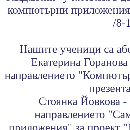
компютърни приложения
/8-
Нашите ученици са аб
Екатерина Горанова -
направлението "Компютърн
презента
Стоянка Йовкова - 
направлението "Са
приложения" за проект 