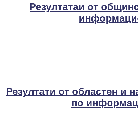
Резултатаи от общинс
информацио
Резултати от областен и 
по информац