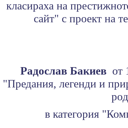
класираха на престижно
сайт" с проект на т
Радослав Бакиев
от 
"Предания, легенди и при
род
в категория "Ком