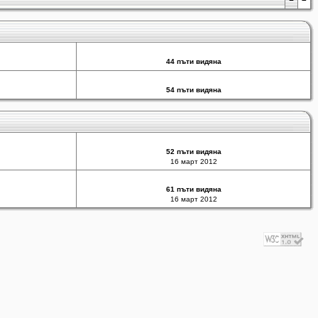
44 пъти видяна
54 пъти видяна
52 пъти видяна
16 март 2012
61 пъти видяна
16 март 2012