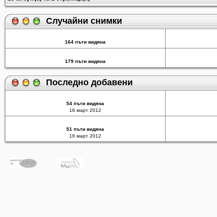
Случайни снимки
164 пъти видяна
179 пъти видяна
Последно добавени
54 пъти видяна
16 март 2012
51 пъти видяна
16 март 2012