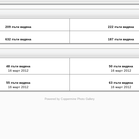
209 пъти видяна
222 пъти видяна
632 пъти видяна
187 пъти видяна
48 пъти видяна
50 пъти видяна
16 март 2012
16 март 2012
55 пъти видяна
63 пъти видяна
16 март 2012
16 март 2012
Powered by
Coppermine Photo Gallery