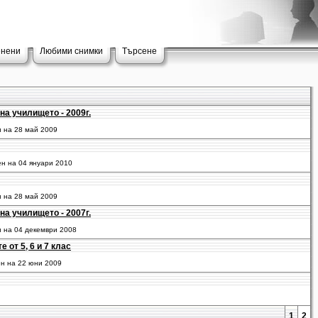
енени
Любими снимки
Търсене
на училището - 2009г.
н на 28 май 2009
ен на 04 януари 2010
н на 28 май 2009
на училището - 2007г.
н на 04 декември 2008
от 5, 6 и 7 клас
ен на 22 юни 2009
1
2