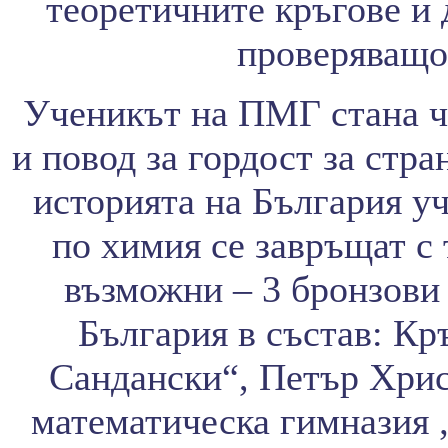
теоретичните кръгове и 
проверяващо 
Ученикът на ПМГ стана ч
и повод за гордост за стра
историята на България у
по химия се завръщат с 
възможни – 3 бронзови 
България в състав: К
Сандански“, Петър Хрис
математическа гимназия 