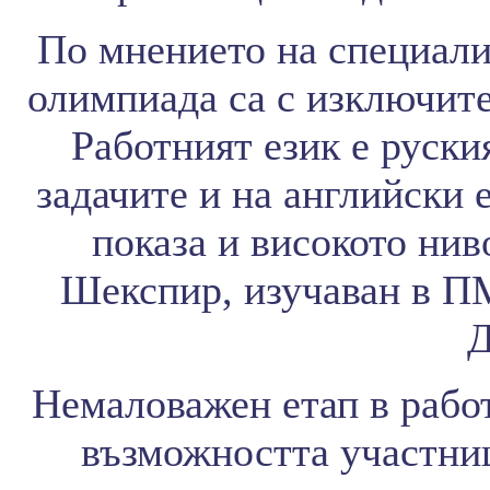
По мнението на специали
олимпиада са с изключите
Работният език е руски
задачите и на английски 
показа и високото нив
Шекспир, изучаван в ПМ
Д
Немаловажен етап в работ
възможността участниц