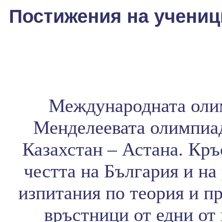
Постижения на ученици
Международната олим
Менделеевата олимпиада
Казахстан – Астана. Кръ
честта на България и на
изпитания по теория и пр
връстници от едни от 