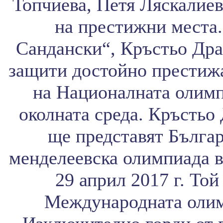
Топчиева, Петя Ляскалиев
на престижни места
Сандански“, Кръстьо Драг
защити достойно престижа
на Националната олимп
околната среда. Кръстьо
ще представят Бълга
менделеевска олимпиада в 
29 април 2017 г. Той
Международната олим