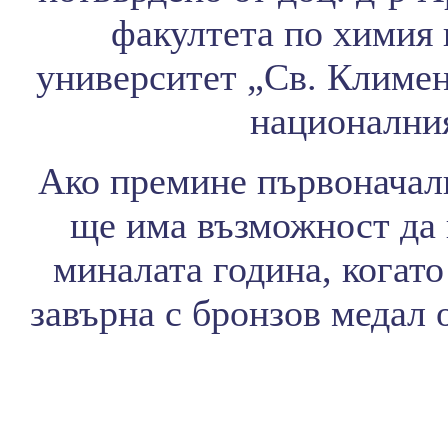
факултета по химия
университет „Св. Климен
националния
Ако премине първоначал
ще има възможност да 
миналата година, когато
завърна с бронзов медал 