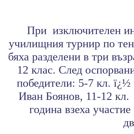
При изключителен и
училищния турнир по тен
бяха разделени в три възр
12 клас. След оспорван
победители: 5-7 кл. ï¿½
Иван Боянов, 11-12 кл.
година взеха участие
дв