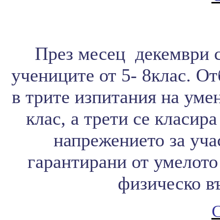
През месец декември с
учениците от 5- 8клас. От
в трите изпитания на умен
клас, а трети се класир
напрежението за уча
гарантирани от умелото
физическо въ