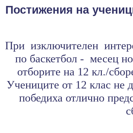
Постижения на ученици
При изключителен интер
по баскетбол - месец н
отборите на 12 кл./сбор
Учениците от 12 клас не 
победиха отлично предс
с