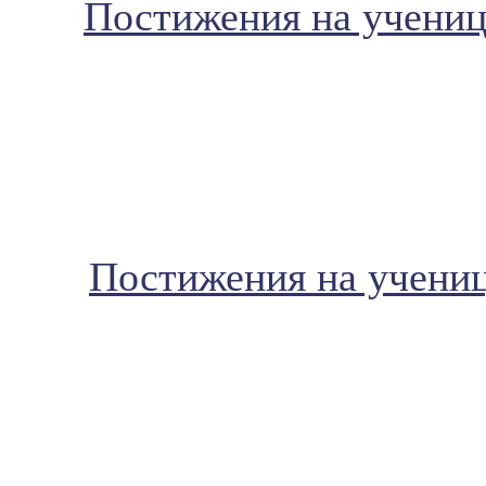
П
ос
тижения на ученици
Постижения на ученици