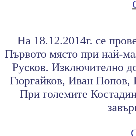
На 18.12.2014г. се пров
Първото място при най-ма
Русков. Изключително до
Гюргайков, Иван Попов, 
При големите Костадин
завър