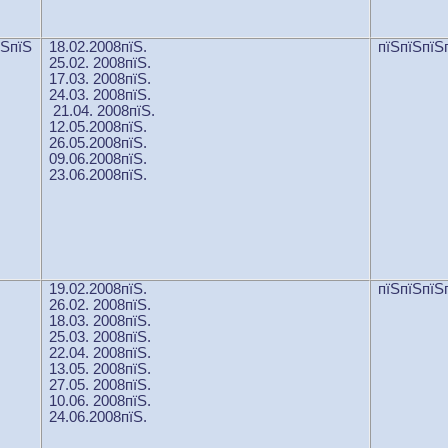
їЅпїЅ
18.02.2008пїЅ.
пїЅпїЅпїЅ
25.02. 2008пїЅ.
17.03. 2008пїЅ.
24.03. 2008пїЅ.
21.04. 2008пїЅ.
12.05.2008пїЅ.
26.05.2008пїЅ.
09.06.2008пїЅ.
23.06.2008пїЅ.
19.02.2008пїЅ.
пїЅпїЅпїЅ
26.02. 2008пїЅ.
18.03. 2008пїЅ.
25.03. 2008пїЅ.
22.04. 2008пїЅ.
13.05. 2008пїЅ.
27.05. 2008пїЅ.
10.06. 2008пїЅ.
24.06.2008пїЅ.