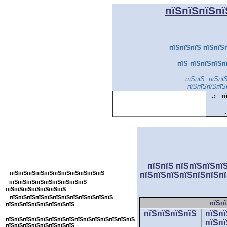
пїЅпїЅпїЅпї
пїЅпїЅпїЅ пїЅпїЅп
пїЅ пїЅпїЅпїЅп
пїЅпїЅ. пїЅпї
пїЅпїЅпїЅпїЅ
.:
п
.
пїЅпїЅпїЅпїЅпїЅпїЅпїЅпїЅпїЅпїЅпїЅ
пїЅпїЅпїЅпїЅпїЅпїЅпїЅпїЅ
пїЅпїЅ пїЅпїЅпїЅпї
пїЅпїЅпїЅпїЅпїЅпїЅпїЅпїЅпїЅпїЅпїЅ
пїЅпїЅпїЅпїЅпїЅпїЅпї
пїЅпїЅпїЅпїЅпїЅпїЅпїЅпїЅпїЅ
пїЅпїЅпїЅпїЅпїЅпїЅпїЅ
пїЅпїЅпїЅпїЅпїЅпїЅпїЅпїЅпїЅпїЅпїЅпїЅ
пїЅпї
пїЅпїЅпїЅпїЅпїЅпїЅпїЅпїЅ
пїЅпїЅпїЅпїЅ
пїЅп
пїЅпїЅпїЅпїЅпїЅпїЅпїЅпїЅпїЅпїЅпїЅпїЅпїЅпїЅпїЅ
пїЅп
пїЅпїЅпїЅпїЅпїЅпїЅпїЅпїЅ