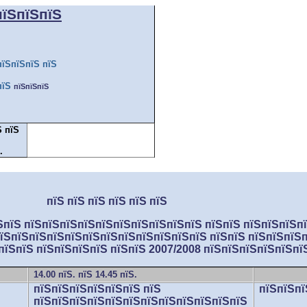
пїЅпїЅпїЅ
пїЅпїЅпїЅ пїЅ
пїЅ
пїЅпїЅпїЅ
Ѕ пїЅ
.
пїЅ пїЅ пїЅ пїЅ пїЅ пїЅ
пїЅ пїЅпїЅпїЅпїЅпїЅпїЅпїЅпїЅпїЅпїЅ пїЅпїЅ пїЅпїЅпїЅпї
ЅпїЅпїЅпїЅпїЅпїЅпїЅпїЅпїЅпїЅпїЅпїЅ пїЅпїЅ пїЅпїЅпїЅпї
пїЅпїЅ пїЅпїЅпїЅпїЅ пїЅпїЅ 2007/2008 пїЅпїЅпїЅпїЅпїЅпї
14.00 пїЅ. пїЅ 14.45 пїЅ.
пїЅпїЅпїЅпїЅпїЅпїЅ пїЅ
пїЅпїЅпї
пїЅпїЅпїЅпїЅпїЅпїЅпїЅпїЅпїЅпїЅпїЅпїЅ