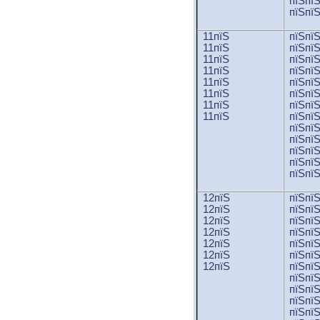
пїЅпї
пїЅпї
11пїЅ
пїЅпї
11пїЅ
пїЅпї
11пїЅ
пїЅпї
11пїЅ
пїЅпї
11пїЅ
пїЅпї
11пїЅ
пїЅпї
11пїЅ
пїЅпї
11пїЅ
пїЅпї
пїЅпї
пїЅпї
пїЅпї
пїЅпї
пїЅпї
12пїЅ
пїЅпї
12пїЅ
пїЅпї
12пїЅ
пїЅпї
12пїЅ
пїЅпї
12пїЅ
пїЅпї
12пїЅ
пїЅпї
12пїЅ
пїЅпї
пїЅпї
пїЅпї
пїЅпї
пїЅпї