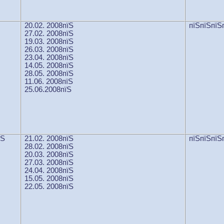
20.02. 2008пїЅ
пїЅпїЅпїЅ
27.02. 2008пїЅ
19.03. 2008пїЅ
26.03. 2008пїЅ
23.04. 2008пїЅ
14.05. 2008пїЅ
28.05. 2008пїЅ
11.06. 2008пїЅ
25.06.2008пїЅ
їЅ
21.02. 2008пїЅ
пїЅпїЅпїЅ
28.02. 2008пїЅ
20.03. 2008пїЅ
27.03. 2008пїЅ
24.04. 2008пїЅ
15.05. 2008пїЅ
22.05. 2008пїЅ